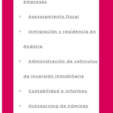
empresas
Asesoramiento fiscal
Inmigración y residencia en
Andorra
Administración de vehículos
de inversión inmobiliaria
Contabilidad e Informes
Outsourcing de nóminas