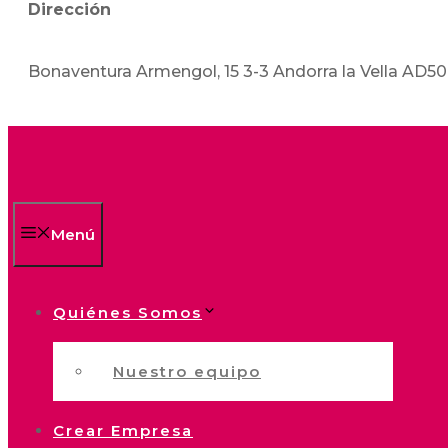
Dirección
Bonaventura Armengol, 15 3-3 Andorra la Vella AD5
Menú
Quiénes Somos
Nuestro equipo
Crear Empresa