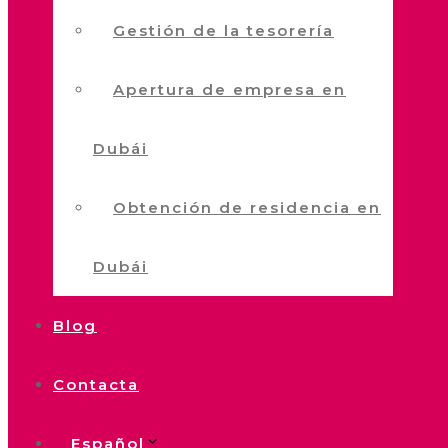
Gestión de la tesorería
Apertura de empresa en
Dubái
Obtención de residencia en
Dubái
Blog
Contacta
Español