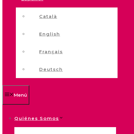
Català
English
Français
Deutsch
Menú
Quiénes Somos