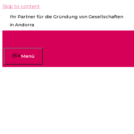
Skip to content
Ihr Partner für die Gründung von Gesellschaften
in Andorra
Menü