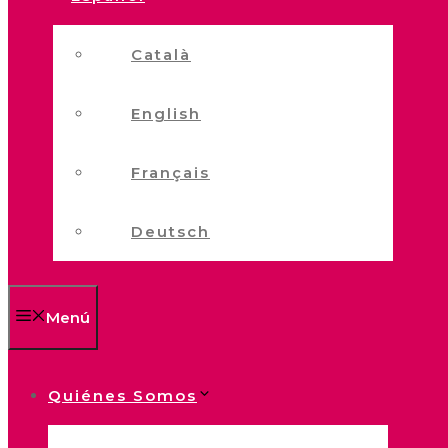
Català
English
Français
Deutsch
Menú
Quiénes Somos