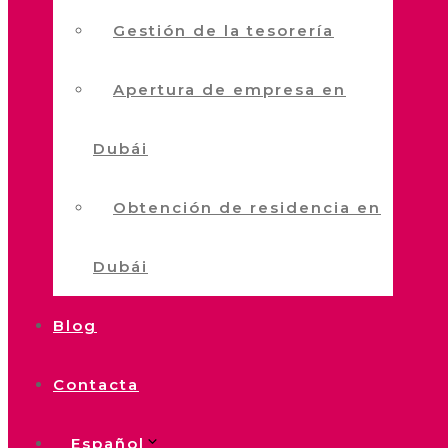
Gestión de la tesorería
Apertura de empresa en
Dubái
Obtención de residencia en
Dubái
Blog
Contacta
Español