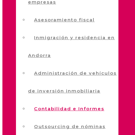
empresas
Asesoramiento fiscal
Inmigración y residencia en
Andorra
Administración de vehículos
de inversión inmobiliaria
Contabilidad e Informes
Outsourcing de nóminas