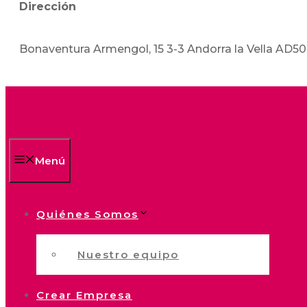
Dirección
Bonaventura Armengol, 15 3-3 Andorra la Vella AD5
Menú
Quiénes Somos
Nuestro equipo
Crear Empresa