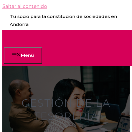
Saltar al contenido
Tu socio para la constitución de sociedades en
Andorra
Menú
GESTIÓN DE LA
TESORERÍA