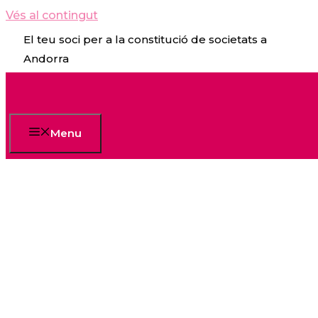
Vés al contingut
El teu soci per a la constitució de societats a
Andorra
Menu