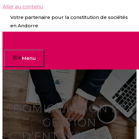
Aller au contenu
Votre partenaire pour la constitution de sociétés
en Andorre
Menu
DOMICILIATION ET
GESTION
D’ENTREPRISES