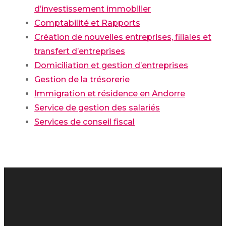
d’investissement immobilier
Comptabilité et Rapports
Création de nouvelles entreprises, filiales et
transfert d’entreprises
Domiciliation et gestion d’entreprises
Gestion de la trésorerie
Immigration et résidence en Andorre
Service de gestion des salariés
Services de conseil fiscal