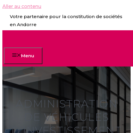
Aller au contenu
Votre partenaire pour la constitution de sociétés
en Andorre
Menu
ADMINISTRATION
DE VÉHICULES
D’INVESTISSEMENT