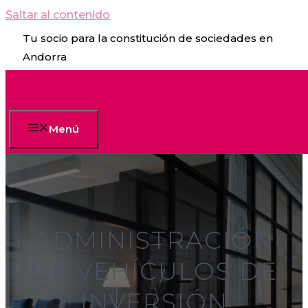
Saltar al contenido
Tu socio para la constitución de sociedades en
Andorra
Menú
ADMINISTRACIÓN
DE VEHÍCULOS DE
INVERSIÓN