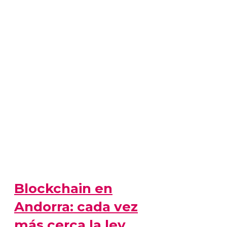
Blockchain en
Andorra: cada vez
más cerca la ley