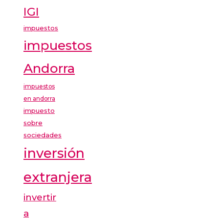
IGI
impuestos
impuestos
Andorra
impuestos
en andorra
impuesto
sobre
sociedades
inversión
extranjera
invertir
a