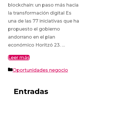
blockchain: un paso más hacia
la transformación digital Es
una de las 77 iniciativas que ha
propuesto el gobierno
andorrano en el plan
económico Horitzó 23. …
Leer más
Categorías
Oportunidades negocio
Entradas