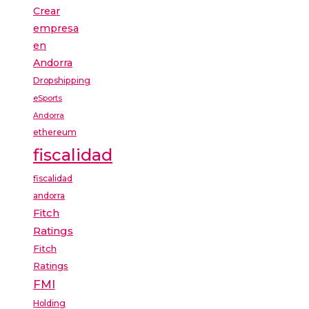
Crear
empresa
en
Andorra
Dropshipping
eSports
Andorra
ethereum
fiscalidad
fiscalidad
andorra
Fitch
Ratings
Fitch
Ratings
FMI
Holding