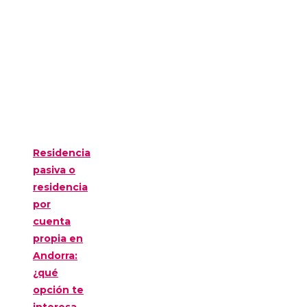
Residencia
pasiva o
residencia
por
cuenta
propia en
Andorra:
¿qué
opción te
interesa