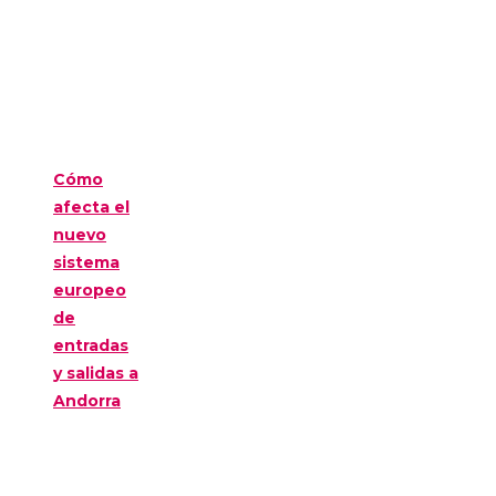
Cómo
afecta el
nuevo
sistema
europeo
de
entradas
y salidas a
Andorra