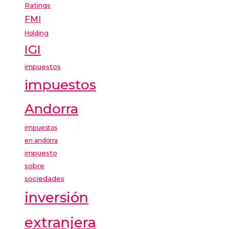
Ratings
FMI
Holding
IGI
impuestos
impuestos
Andorra
impuestos
en andorra
impuesto
sobre
sociedades
inversión
extranjera