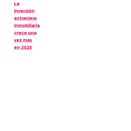
La
inversión
extranjera
inmobiliaria
crece una
vez más
en 2025