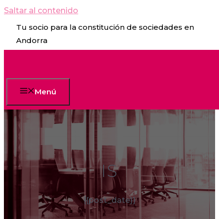
Saltar al contenido
Tu socio para la constitución de sociedades en
Andorra
Menú
IS
{{post_date}}