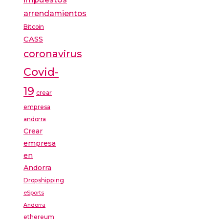
arrendamientos
Bitcoin
CASS
coronavirus
Covid-
19
crear
empresa
andorra
Crear
empresa
en
Andorra
Dropshipping
eSports
Andorra
ethereum