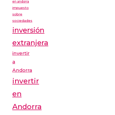
en andorra
impuesto
sobre
sociedades
inversión
extranjera
invertir
a
Andorra
invertir
en
Andorra