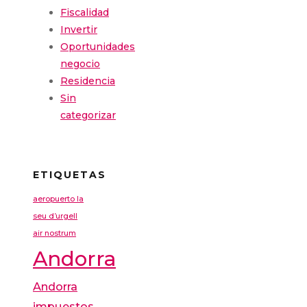
Fiscalidad
Invertir
Oportunidades
negocio
Residencia
Sin
categorizar
ETIQUETAS
aeropuerto la
seu d’urgell
air nostrum
Andorra
Andorra
impuestos