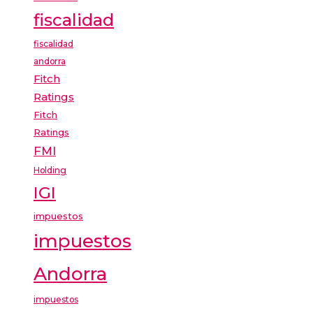
fiscalidad
fiscalidad
andorra
Fitch
Ratings
Fitch
Ratings
FMI
Holding
IGI
impuestos
impuestos
Andorra
impuestos