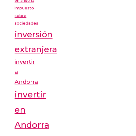
en andorra
impuesto
sobre
sociedades
inversión
extranjera
invertir
a
Andorra
invertir
en
Andorra