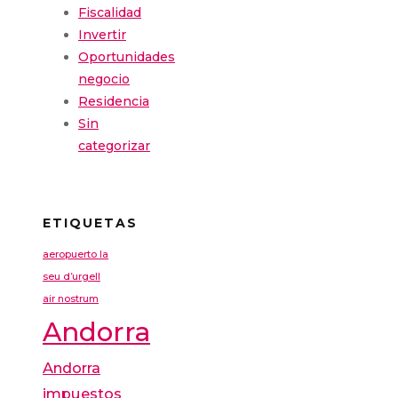
Fiscalidad
Invertir
Oportunidades
negocio
Residencia
Sin
categorizar
ETIQUETAS
aeropuerto la
seu d’urgell
air nostrum
Andorra
Andorra
impuestos