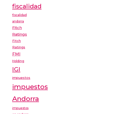
fiscalidad
fiscalidad
andorra
Fitch
Ratings
Fitch
Ratings
FMI
Holding
IGI
impuestos
impuestos
Andorra
impuestos