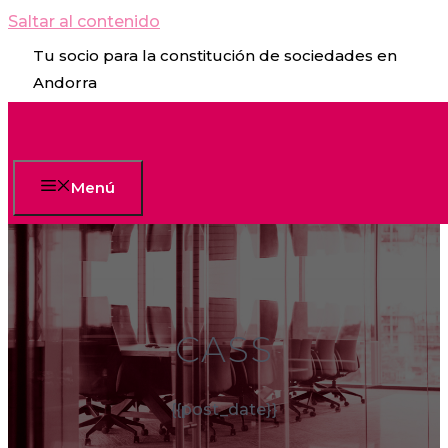
Saltar al contenido
Tu socio para la constitución de sociedades en
Andorra
Menú
CASS
{{post_date}}