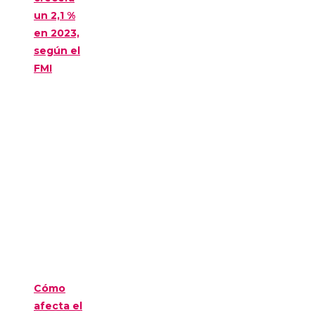
un 2,1 %
en 2023,
según el
FMI
Cómo
afecta el