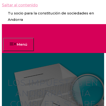
Saltar al contenido
Tu socio para la constitución de sociedades en
Andorra
Menú
LOS IMPUESTOS EN
ANDORRA: GUÍA
COMPLETA SOBRE