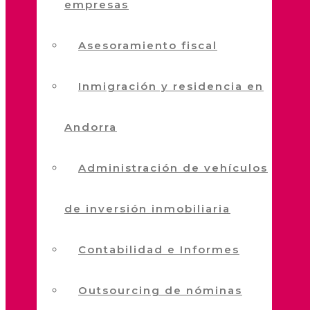
empresas
Asesoramiento fiscal
Inmigración y residencia en
Andorra
Administración de vehículos
de inversión inmobiliaria
Contabilidad e Informes
Outsourcing de nóminas