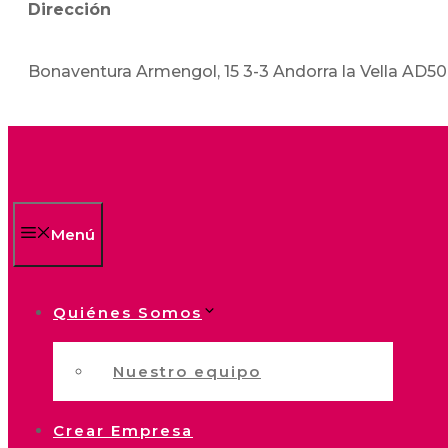
Dirección
Bonaventura Armengol, 15 3-3 Andorra la Vella AD5
Menú
Quiénes Somos
Nuestro equipo
Crear Empresa