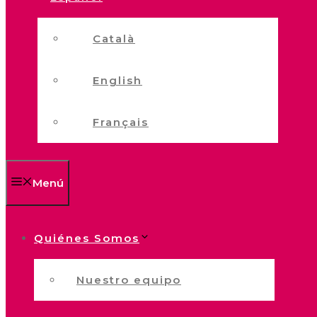
Català
English
Français
Menú
Quiénes Somos
Nuestro equipo