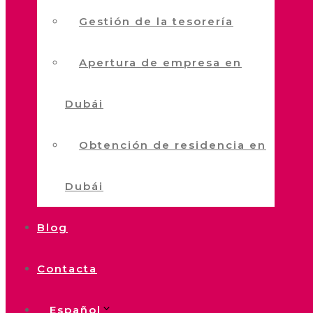
Gestión de la tesorería
Apertura de empresa en
Dubái
Obtención de residencia en
Dubái
Blog
Contacta
Español