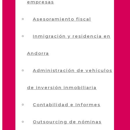
empresas
Asesoramiento fiscal
Inmigración y residencia en
Andorra
Administración de vehículos
de inversión inmobiliaria
Contabilidad e Informes
Outsourcing de nóminas