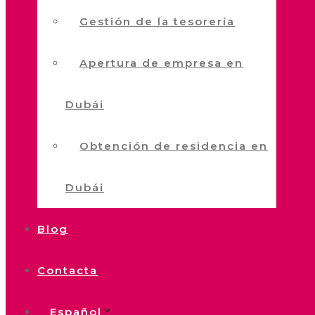
Gestión de la tesorería
Apertura de empresa en
Dubái
Obtención de residencia en
Dubái
Blog
Contacta
Español