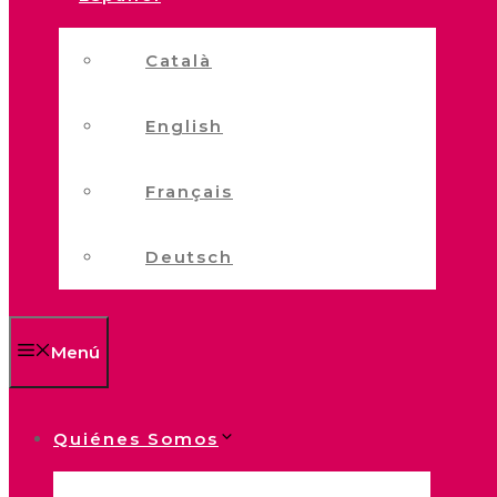
Català
English
Français
Deutsch
Menú
Quiénes Somos