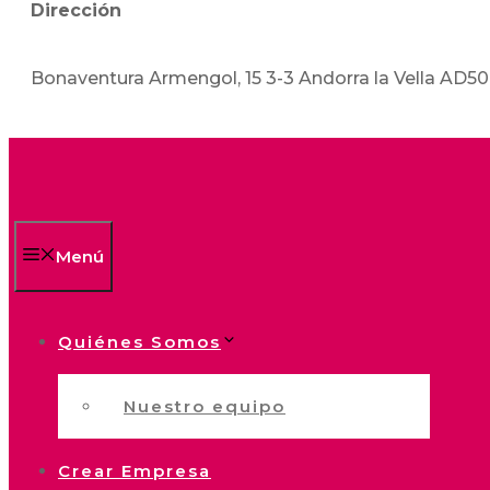
Dirección
Bonaventura Armengol, 15 3-3 Andorra la Vella AD5
Menú
Quiénes Somos
Nuestro equipo
Crear Empresa