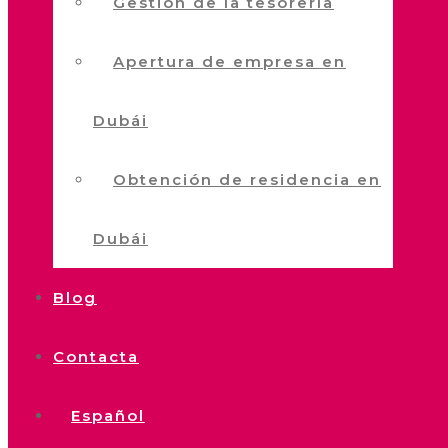
Gestión de la tesorería
Apertura de empresa en
Dubái
Obtención de residencia en
Dubái
Blog
Contacta
Español