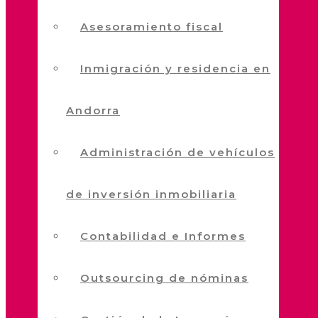
Asesoramiento fiscal
Inmigración y residencia en
Andorra
Administración de vehículos
de inversión inmobiliaria
Contabilidad e Informes
Outsourcing de nóminas