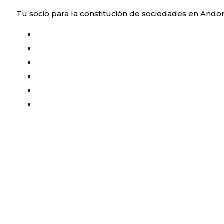
Saltar
Tu socio para la constitución de sociedades en Ando
al
contenido