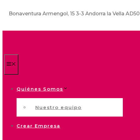
Bonaventura Armengol, 15 3-3 Andorra la Vella AD5
Menú
Quiénes Somos
Nuestro equipo
Crear Empresa