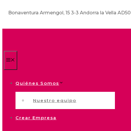
Bonaventura Armengol, 15 3-3 Andorra la Vella AD5
Menú
Quiénes Somos
Nuestro equipo
Crear Empresa