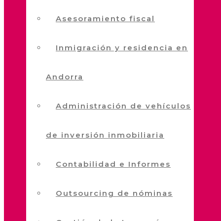
Asesoramiento fiscal
Inmigración y residencia en
Andorra
Administración de vehículos
de inversión inmobiliaria
Contabilidad e Informes
Outsourcing de nóminas