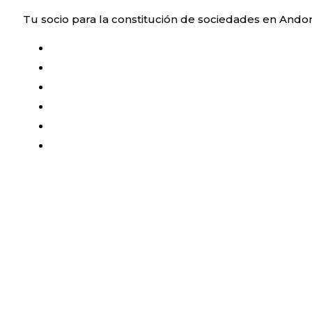
Saltar
Tu socio para la constitución de sociedades en Ando
al
contenido