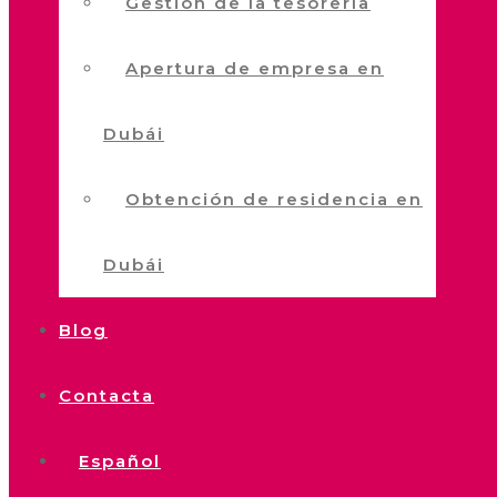
Gestión de la tesorería
Apertura de empresa en
Dubái
Obtención de residencia en
Dubái
Blog
Contacta
Español