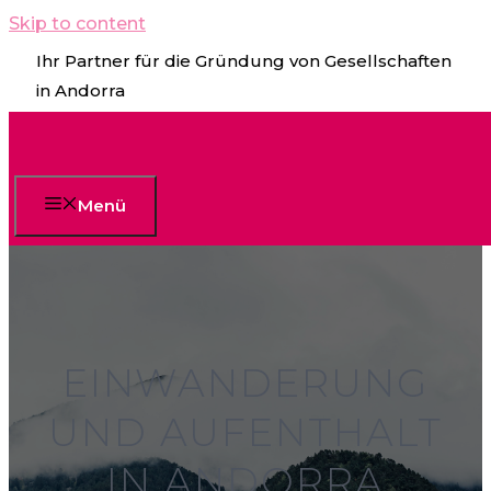
Skip to content
Ihr Partner für die Gründung von Gesellschaften
in Andorra
Menü
EINWANDERUNG
UND AUFENTHALT
IN ANDORRA