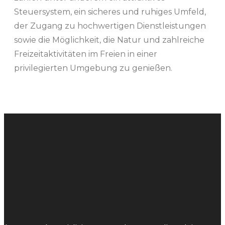
Steuersystem, ein sicheres und ruhiges Umfeld,
der Zugang zu hochwertigen Dienstleistungen
sowie die Möglichkeit, die Natur und zahlreiche
Freizeitaktivitäten im Freien in einer
privilegierten Umgebung zu genießen.