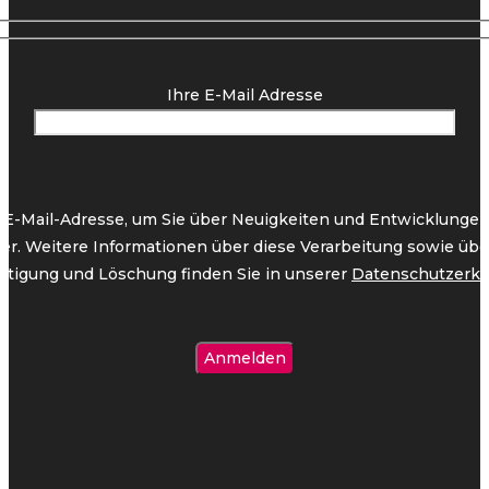
Ihre E-Mail Adresse
 E-Mail-Adresse, um Sie über Neuigkeiten und Entwicklungen 
ter. Weitere Informationen über diese Verarbeitung sowie übe
htigung und Löschung finden Sie in unserer
Datenschutzerkl