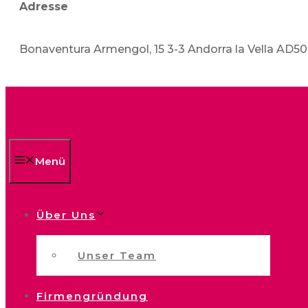
Adresse
Bonaventura Armengol, 15 3-3 Andorra la Vella AD5
Menü
Über Uns
Unser Team
Firmengründung