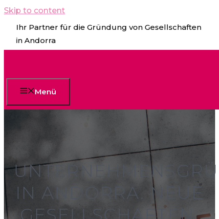
Skip to content
Ihr Partner für die Gründung von Gesellschaften
in Andorra
Menü
UNTERNEHMENSGR
IN ANDORRA. NEUE
GESELLSCHAFTEN,