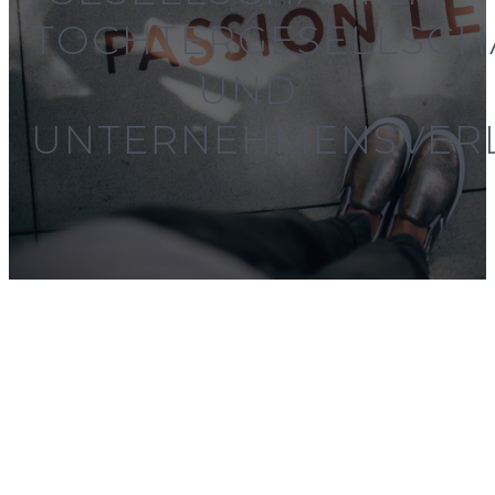
TOCHTERGESELLSCH
UND
UNTERNEHMENSVER