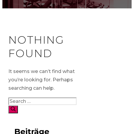
NOTHING
FOUND
It seems we can’t find what
you’re looking for. Perhaps
searching can help.
Search
for:
Beiträge