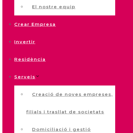
El nostre equip
Crear Empresa
Invertir
Residència
Serveis
Creació de noves empreses,
filials i trasllat de societats
Domiciliació i gestió