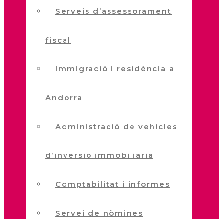
Serveis d’assessorament
fiscal
Immigració i residència a
Andorra
Administració de vehicles
d’inversió immobiliària
Comptabilitat i informes
Servei de nòmines