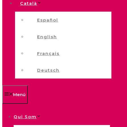
Català
Español
English
Français
Deutsch
Menú
Qui Som