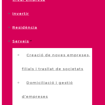
Invertir
Residència
Serveis
Creació de noves empreses,
filials i trasllat de societats
Domiciliació i gestió
d’empreses