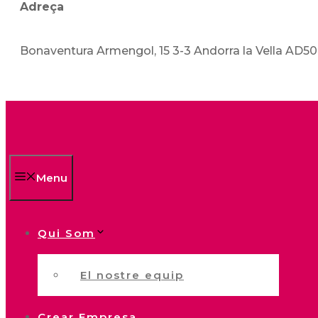
Adreça
Bonaventura Armengol, 15 3-3 Andorra la Vella AD5
Menu
Qui Som
El nostre equip
Crear Empresa