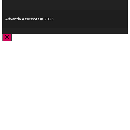
Advantia Assessors © 2026
Cerrar