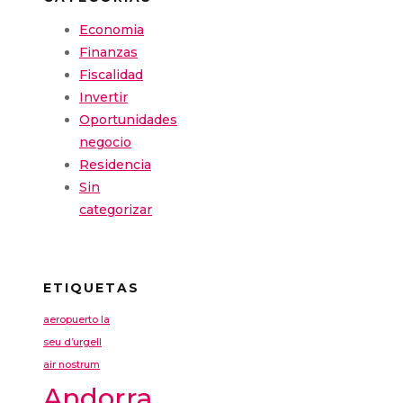
Economia
Finanzas
Fiscalidad
Invertir
Oportunidades
negocio
Residencia
Sin
categorizar
ETIQUETAS
aeropuerto la
seu d’urgell
air nostrum
Andorra