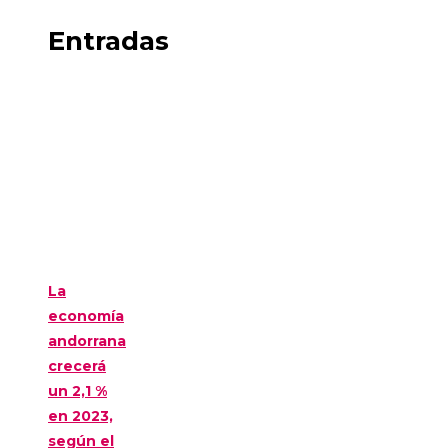
Entradas
La
economía
andorrana
crecerá
un 2,1 %
en 2023,
según el