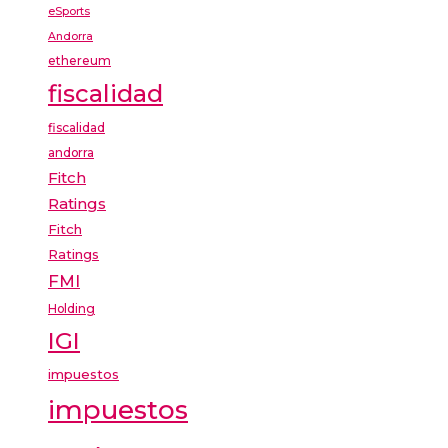
eSports
Andorra
ethereum
fiscalidad
fiscalidad
andorra
Fitch
Ratings
Fitch
Ratings
FMI
Holding
IGI
impuestos
impuestos