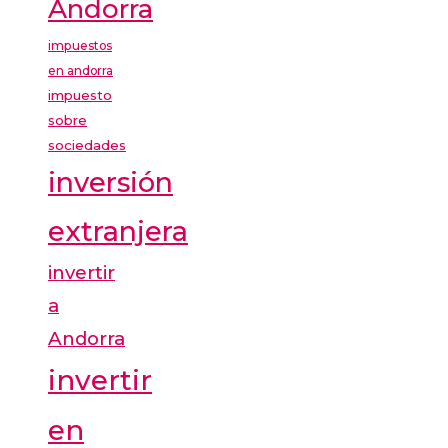
Andorra
impuestos
en andorra
impuesto
sobre
sociedades
inversión
extranjera
invertir
a
Andorra
invertir
en