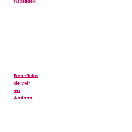
fiscalidad
Beneficios
de vivir
en
Andorra