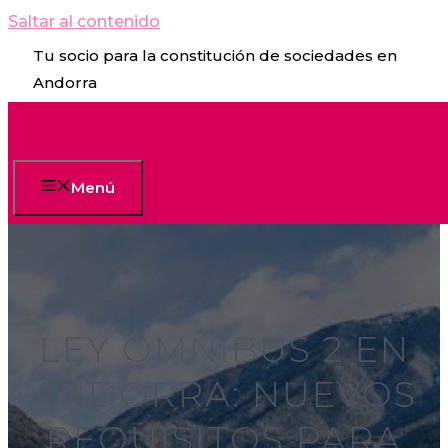
Saltar al contenido
Tu socio para la constitución de sociedades en
Andorra
Menú
LEY ÓMNIBUS 2 EN
ANDORRA: NUEVOS
REQUISITOS PARA