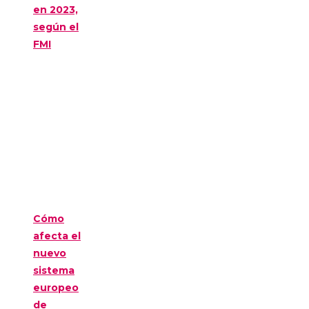
en 2023,
según el
FMI
Cómo
afecta el
nuevo
sistema
europeo
de