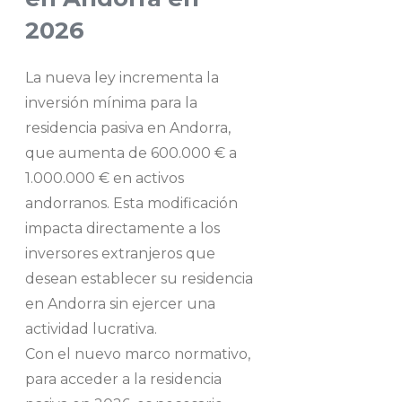
2026
La nueva ley incrementa la
inversión mínima para la
residencia pasiva en Andorra,
que aumenta de 600.000 € a
1.000.000 € en activos
andorranos. Esta modificación
impacta directamente a los
inversores extranjeros que
desean establecer su residencia
en Andorra sin ejercer una
actividad lucrativa.
Con el nuevo marco normativo,
para acceder a la residencia