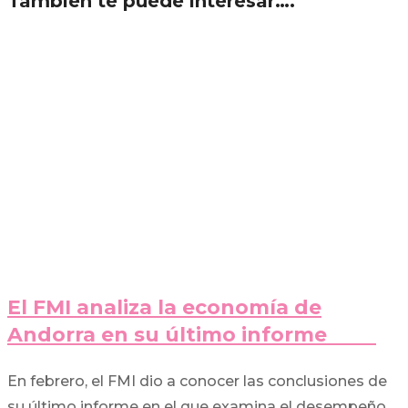
También te puede interesar….
El FMI analiza la economía de
Andorra en su último informe
En febrero, el FMI dio a conocer las conclusiones de
su último informe en el que examina el desempeño