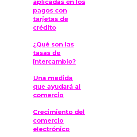
aplicadas en los
pagos con
tarjetas de
crédito
¿Qué son las
tasas de
intercambio?
Una medida
que ayudará al
comercio
Crecimiento del
comercio
electrónico