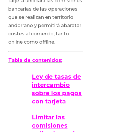
tarjeta unificará las comisiones
bancarias de las operaciones
que se realizan en territorio
andorrano y permitirá abaratar
costes al comercio, tanto
online como offline.
Tabla de contenidos:
Ley de tasas de
intercambio
sobre los pagos
con tarjeta
Limitar las
comisiones