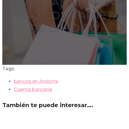
INTERCAMBIO POR
PAGO CON TARJETA
DE CRÉDITO
Tags:
bancos en Andorra
Cuenta bancaria
También te puede interesar….