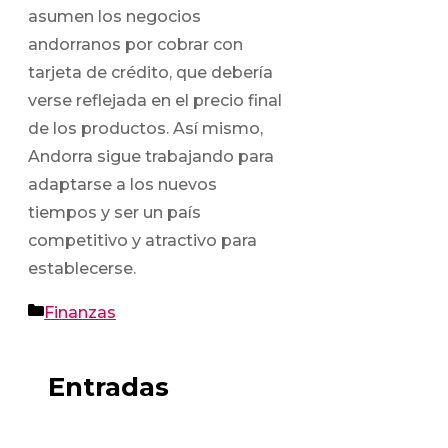
asumen los negocios
andorranos por cobrar con
tarjeta de crédito, que debería
verse reflejada en el precio final
de los productos. Así mismo,
Andorra sigue trabajando para
adaptarse a los nuevos
tiempos y ser un país
competitivo y atractivo para
establecerse.
Categorías
Finanzas
Entradas