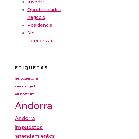
Invertir
Oportunidades
negocio
Residencia
Sin
categorizar
ETIQUETAS
aeropuerto la
seu d’urgell
air nostrum
Andorra
Andorra
impuestos
arrendamientos