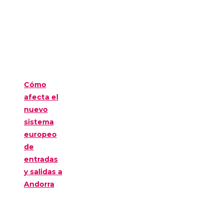
Cómo
afecta el
nuevo
sistema
europeo
de
entradas
y salidas a
Andorra