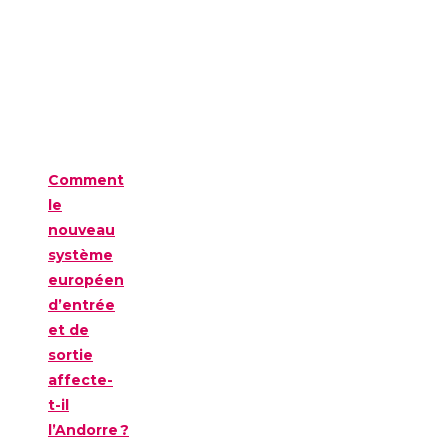
Comment
le
nouveau
système
européen
d’entrée
et de
sortie
affecte-
t-il
l’Andorre ?