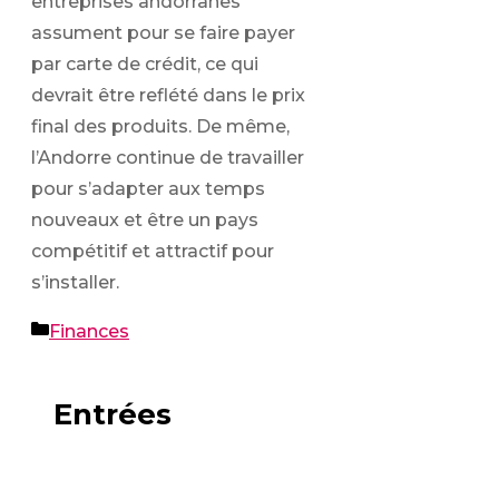
entreprises andorranes
assument pour se faire payer
par carte de crédit, ce qui
devrait être reflété dans le prix
final des produits. De même,
l’Andorre continue de travailler
pour s’adapter aux temps
nouveaux et être un pays
compétitif et attractif pour
s’installer.
Catégories
Finances
Entrées