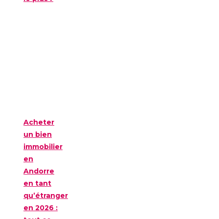
Acheter
un bien
immobilier
en
Andorre
en tant
qu’étranger
en 2026 :