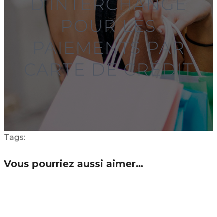
D’INTERCHANGE
POUR LES
PAIEMENTS PAR
CARTE DE CRÉDIT
Tags:
Vous pourriez aussi aimer…