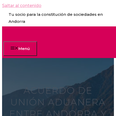
Saltar al contenido
Tu socio para la constitución de sociedades en
Andorra
Menú
ACUERDO DE
UNIÓN ADUANERA
ENTRE ANDORRA Y