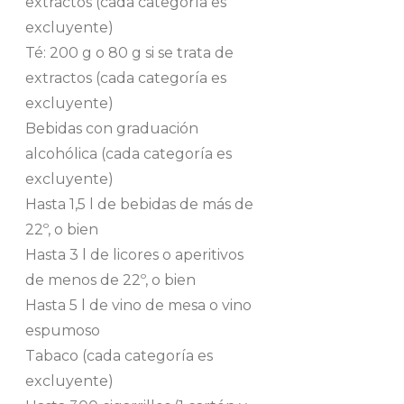
extractos (cada categoría es
excluyente)
Té: 200 g o 80 g si se trata de
extractos (cada categoría es
excluyente)
Bebidas con graduación
alcohólica (cada categoría es
excluyente)
Hasta 1,5 l de bebidas de más de
22º, o bien
Hasta 3 l de licores o aperitivos
de menos de 22º, o bien
Hasta 5 l de vino de mesa o vino
espumoso
Tabaco (cada categoría es
excluyente)