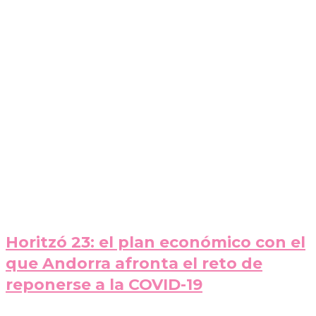
Horitzó 23: el plan económico con el
que Andorra afronta el reto de
reponerse a la COVID-19