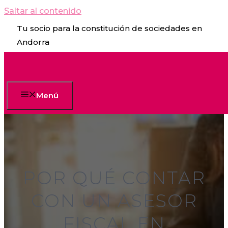
Saltar al contenido
Tu socio para la constitución de sociedades en
Andorra
Menú
POR QUÉ CONTAR
CON UN ASESOR
FISCAL EN