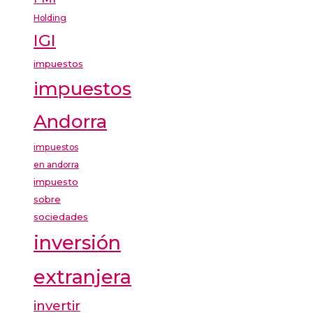
Holding
IGI
impuestos
impuestos
Andorra
impuestos
en andorra
impuesto
sobre
sociedades
inversión
extranjera
invertir