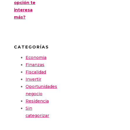
opción te
interesa
más?
CATEGORÍAS
Economia
Finanzas
Fiscalidad
Invertir
Oportunidades
negocio
Residencia
Sin
categorizar