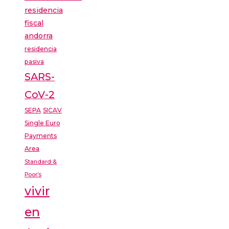
residencia
fiscal
andorra
residencia
pasiva
SARS-
CoV-2
SEPA
SICAV
Single Euro
Payments
Area
Standard &
Poor’s
vivir
en