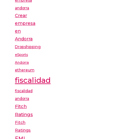
empresa
andorra
Crear
empresa
en
Andorra
Dropshipping
eSports
Andorra
ethereum
fiscalidad
fiscalidad
andorra
Fitch
Ratings
Fitch
Ratings
FMI