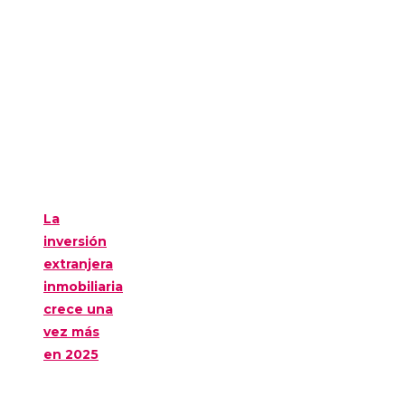
La
inversión
extranjera
inmobiliaria
crece una
vez más
en 2025