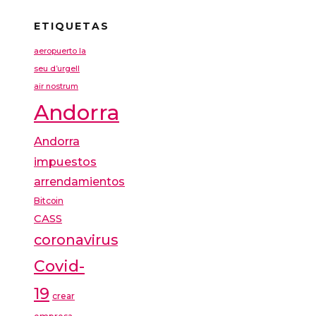
ETIQUETAS
aeropuerto la
seu d’urgell
air nostrum
Andorra
Andorra
impuestos
arrendamientos
Bitcoin
CASS
coronavirus
Covid-
19
crear