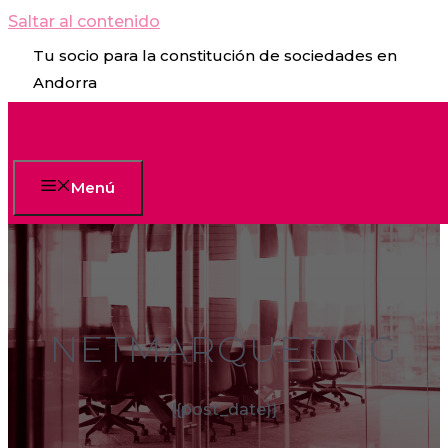
Saltar al contenido
Tu socio para la constitución de sociedades en
Andorra
Menú
NETMARQUETING
{{post_date}}