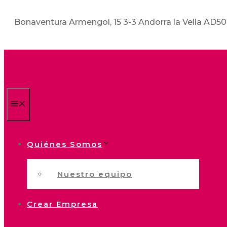
Bonaventura Armengol, 15 3-3 Andorra la Vella AD5
Menú
Quiénes Somos
Nuestro equipo
Crear Empresa