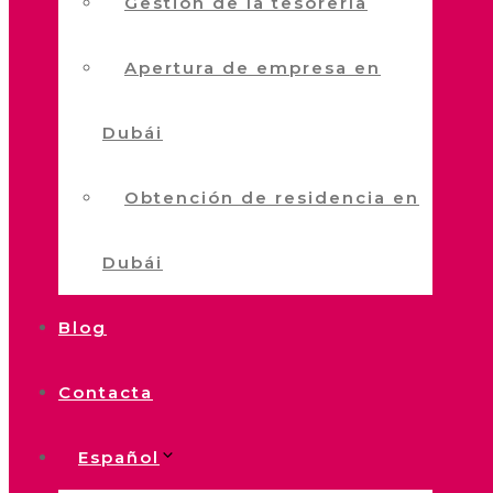
Gestión de la tesorería
Apertura de empresa en
Dubái
Obtención de residencia en
Dubái
Blog
Contacta
Español