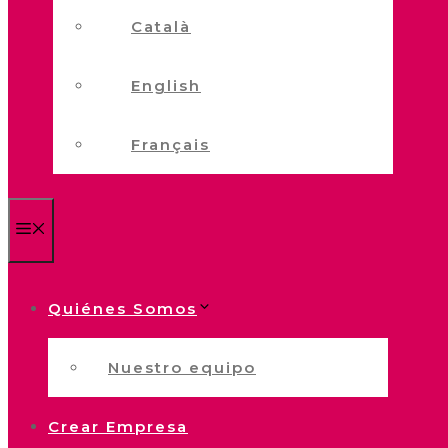
Català
English
Français
Menú
Quiénes Somos
Nuestro equipo
Crear Empresa