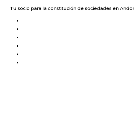
Saltar
Tu socio para la constitución de sociedades en Ando
al
contenido