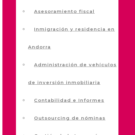
Asesoramiento fiscal
Inmigración y residencia en
Andorra
Administración de vehículos
de inversión inmobiliaria
Contabilidad e Informes
Outsourcing de nóminas