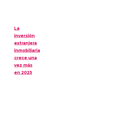
La
inversión
extranjera
inmobiliaria
crece una
vez más
en 2025