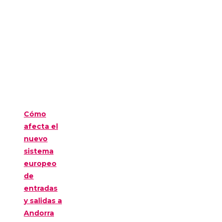
Cómo
afecta el
nuevo
sistema
europeo
de
entradas
y salidas a
Andorra