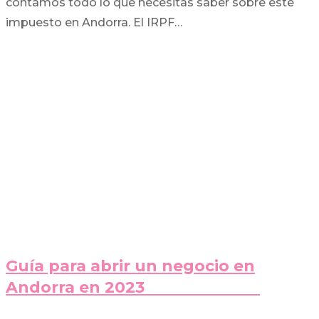
contamos todo lo que necesitas saber sobre este
impuesto en Andorra. El IRPF…
Guía para abrir un negocio en
Andorra en 2023