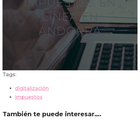
IMPUESTOS EN
LÍNEA EN
ANDORRA
Tags:
digitalización
impuestos
También te puede interesar….