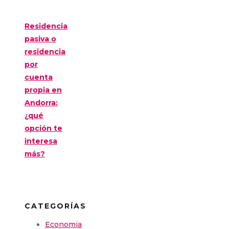
Residencia
pasiva o
residencia
por
cuenta
propia en
Andorra:
¿qué
opción te
interesa
más?
CATEGORÍAS
Economia