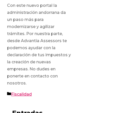
Con este nuevo portal la
administración andorrana da
un paso más para
modernizarse y agilizar
trámites. Por nuestra parte,
desde Advantia Assessors te
podemos ayudar con la
declaración de tus impuestos y
la creación de nuevas
empresas. No dudes en
ponerte en contacto con
nosotros.
Categorías
Fiscalidad
Entradas