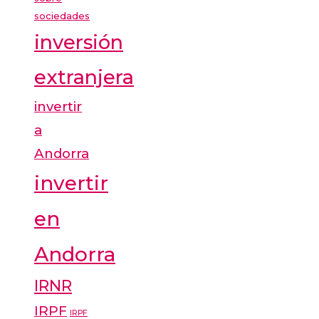
sociedades
inversión
extranjera
invertir
a
Andorra
invertir
en
Andorra
IRNR
IRPF
IRPF