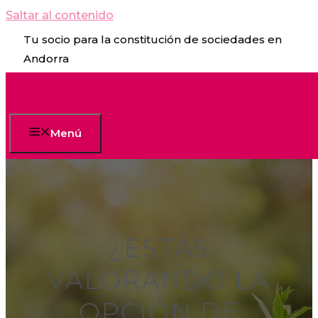
Saltar al contenido
Tu socio para la constitución de sociedades en
Andorra
Menú
¿ESTÁS
VALORANDO LA
OPCIÓN DE