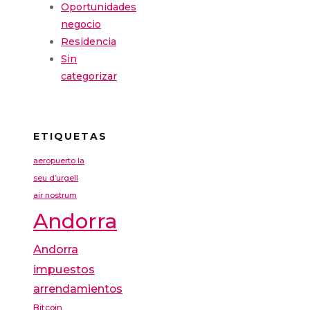
Oportunidades
negocio
Residencia
Sin
categorizar
ETIQUETAS
aeropuerto la
seu d’urgell
air nostrum
Andorra
Andorra
impuestos
arrendamientos
Bitcoin