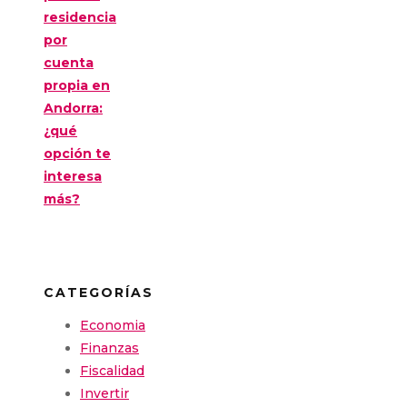
residencia
por
cuenta
propia en
Andorra:
¿qué
opción te
interesa
más?
CATEGORÍAS
Economia
Finanzas
Fiscalidad
Invertir