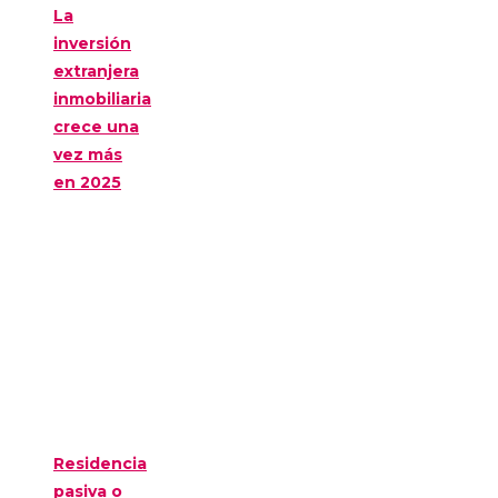
La
inversión
extranjera
inmobiliaria
crece una
vez más
en 2025
Residencia
pasiva o