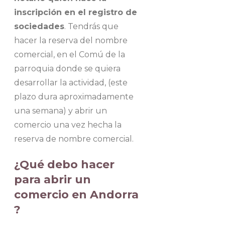
inscripción en el registro de
sociedades
. Tendrás que
hacer la reserva del nombre
comercial, en el Comú de la
parroquia donde se quiera
desarrollar la actividad, (este
plazo dura aproximadamente
una semana) y abrir un
comercio una vez hecha la
reserva de nombre comercial.
¿Qué debo hacer
para abrir un
comercio en Andorra
?