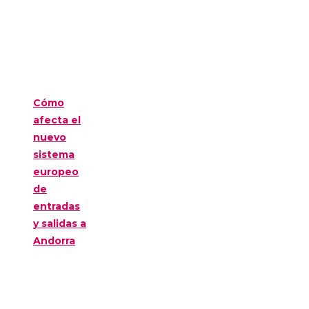
Cómo
afecta el
nuevo
sistema
europeo
de
entradas
y salidas a
Andorra