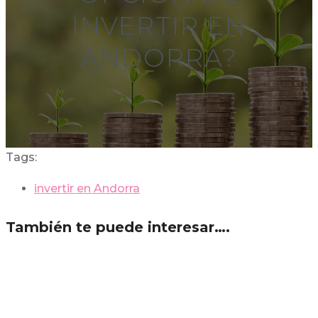
INVERTIR EN
ANDORRA?
Tags:
invertir en Andorra
También te puede interesar….