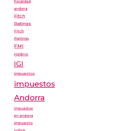
fiscalidad
andorra
Fitch
Ratings
Fitch
Ratings
FMI
Holding
IGI
impuestos
impuestos
Andorra
impuestos
en andorra
impuesto
sobre