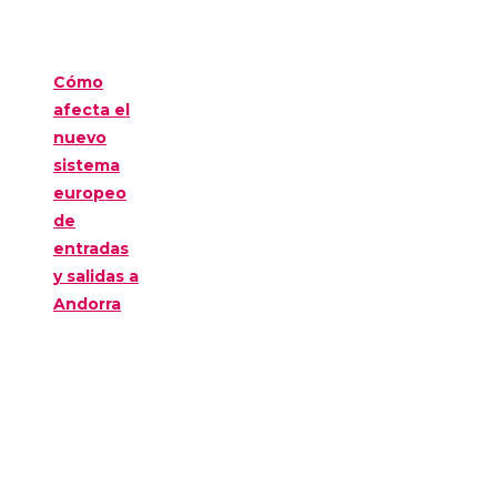
Cómo
afecta el
nuevo
sistema
europeo
de
entradas
y salidas a
Andorra