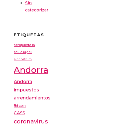
Sin
categorizar
ETIQUETAS
aeropuerto la
seu d’urgell
air nostrum
Andorra
Andorra
impuestos
arrendamientos
Bitcoin
CASS
coronavirus