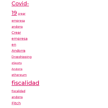
Covid-
19
crear
empresa
andorra
Crear
empresa
en
Andorra
Dropshipping
eSports
Andorra
ethereum
fiscalidad
fiscalidad
andorra
Fitch