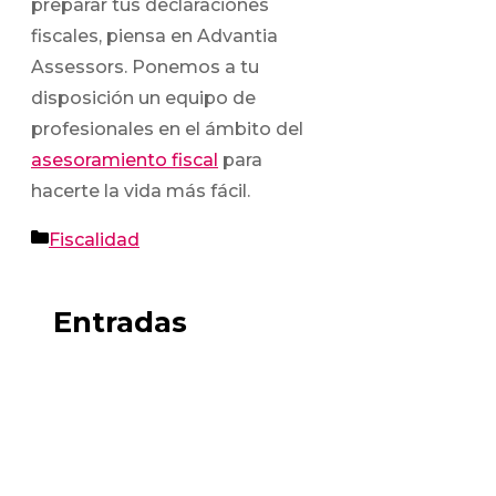
preparar tus declaraciones
fiscales, piensa en Advantia
Assessors. Ponemos a tu
disposición un equipo de
profesionales en el ámbito del
asesoramiento fiscal
para
hacerte la vida más fácil.
Categorías
Fiscalidad
Entradas