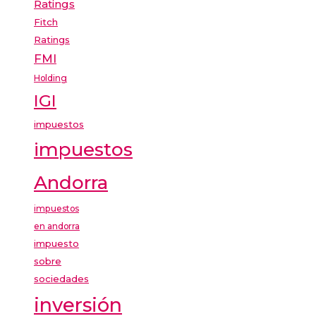
Ratings
Fitch
Ratings
FMI
Holding
IGI
impuestos
impuestos
Andorra
impuestos
en andorra
impuesto
sobre
sociedades
inversión