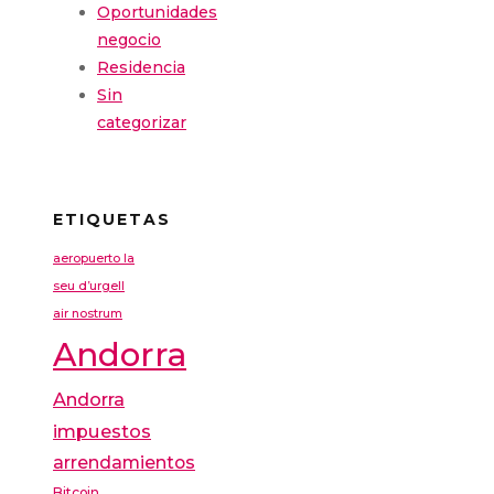
Oportunidades
negocio
Residencia
Sin
categorizar
ETIQUETAS
aeropuerto la
seu d’urgell
air nostrum
Andorra
Andorra
impuestos
arrendamientos
Bitcoin