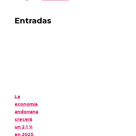
Entradas
La
economía
andorrana
crecerá
un 2,1 %
en 2023,