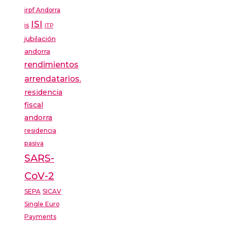
irpf Andorra
ISI
is
ITP
jubilación
andorra
rendimientos
arrendatarios.
residencia
fiscal
andorra
residencia
pasiva
SARS-
CoV-2
SEPA
SICAV
Single Euro
Payments