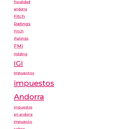
fiscalidad
andorra
Fitch
Ratings
Fitch
Ratings
FMI
Holding
IGI
impuestos
impuestos
Andorra
impuestos
en andorra
impuesto
sobre