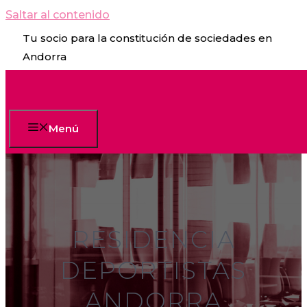
Saltar al contenido
Tu socio para la constitución de sociedades en
Andorra
Menú
RESIDENCIA
DEPORTISTAS
ANDORRA