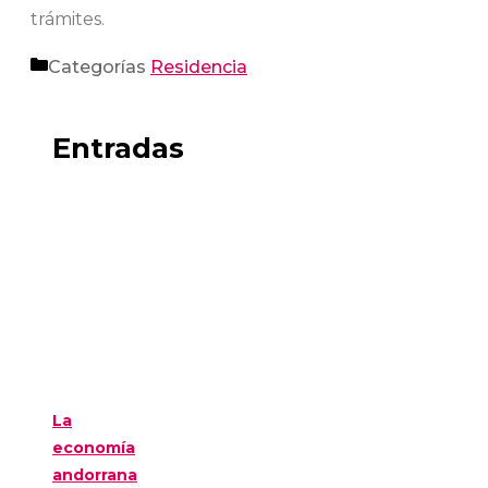
trámites.
Categorías
Residencia
Entradas
La
economía
andorrana