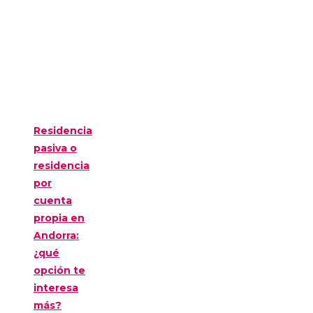
Residencia
pasiva o
residencia
por
cuenta
propia en
Andorra:
¿qué
opción te
interesa
más?