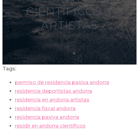
CIENTÍFICOS Y
ARTISTAS
Tags:
permiso de residencia pasiva andorra
residencia deportistas andorra
residencia en andorra artistas
residencia fiscal andorra
residencia pasiva andorra
residir en andorra científicos