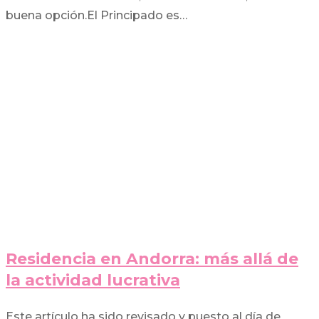
buena opción.El Principado es…
Residencia en Andorra: más allá de
la actividad lucrativa
Este artículo ha sido revisado y puesto al día de