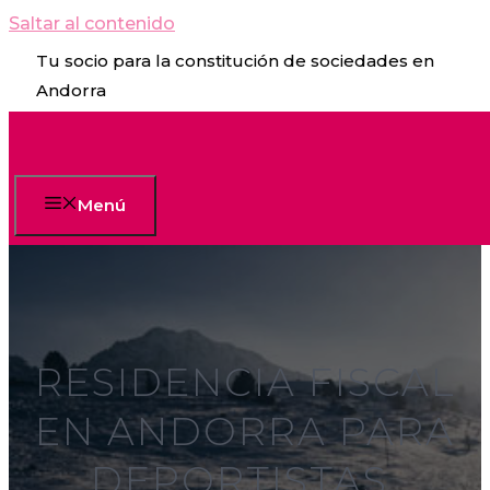
Saltar al contenido
Tu socio para la constitución de sociedades en
Andorra
Menú
RESIDENCIA FISCAL
EN ANDORRA PARA
DEPORTISTAS,