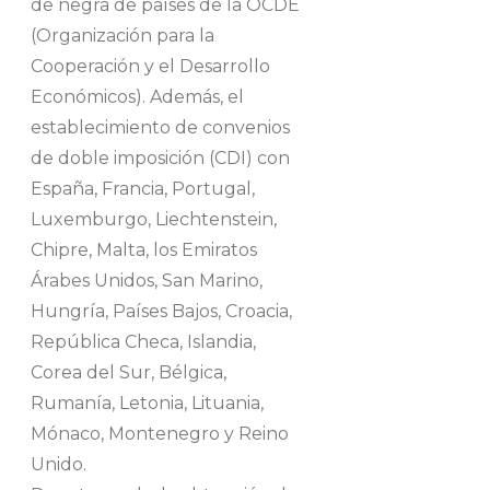
de negra de países de la OCDE
(Organización para la
Cooperación y el Desarrollo
Económicos). Además, el
establecimiento de convenios
de doble imposición (CDI) con
España, Francia, Portugal,
Luxemburgo, Liechtenstein,
Chipre, Malta, los Emiratos
Árabes Unidos, San Marino,
Hungría, Países Bajos, Croacia,
República Checa, Islandia,
Corea del Sur, Bélgica,
Rumanía, Letonia, Lituania,
Mónaco, Montenegro y Reino
Unido.