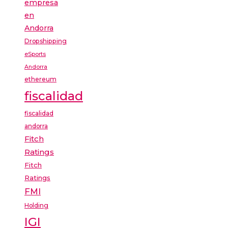
empresa
en
Andorra
Dropshipping
eSports
Andorra
ethereum
fiscalidad
fiscalidad
andorra
Fitch
Ratings
Fitch
Ratings
FMI
Holding
IGI