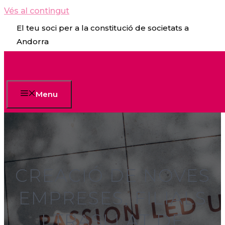
Vés al contingut
El teu soci per a la constitució de societats a
Andorra
Menu
CREACIÓ DE NOVES
EMPRESES, FILIALS
I TRASLLAT DE