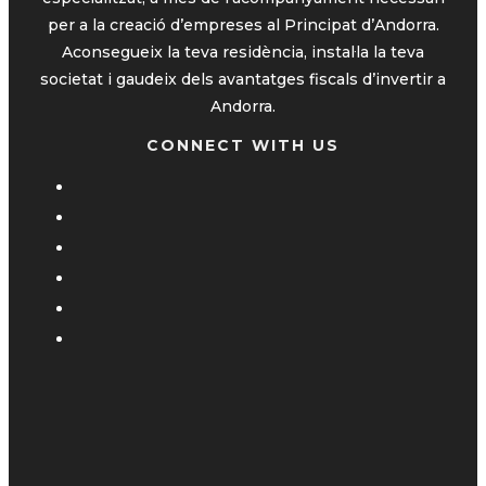
per a la creació d’empreses al Principat d’Andorra.
Aconsegueix la teva residència, instal·la la teva
societat i gaudeix dels avantatges fiscals d’invertir a
Andorra.
CONNECT WITH US