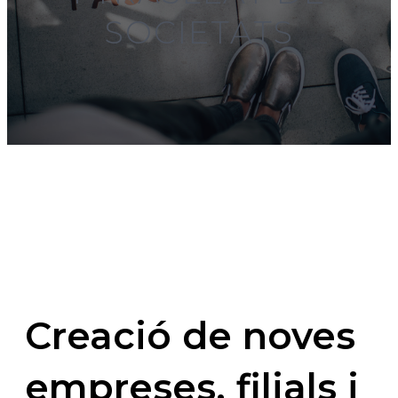
SOCIETATS
Creació de noves
empreses, filials i