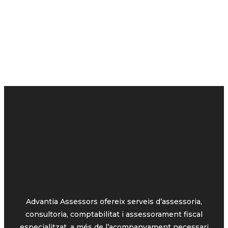
Advantia Assessors ofereix serveis d’assessoria,
consultoria, comptabilitat i assessorament fiscal
especialitzat, a més de l’acompanyament necessari