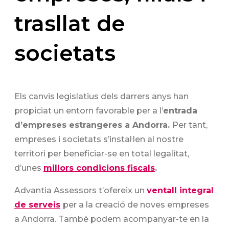
trasllat de
societats
Els canvis legislatius dels darrers anys han
propiciat un entorn favorable per a l’
entrada
d’empreses estrangeres a Andorra.
Per tant,
empreses i societats s’instal·len al nostre
territori per beneficiar-se en total legalitat,
d’unes
millors condicions fiscals
.
Advantia Assessors t’ofereix un
ventall integral
de serveis
per a la creació de noves empreses
a Andorra. També podem acompanyar-te en la