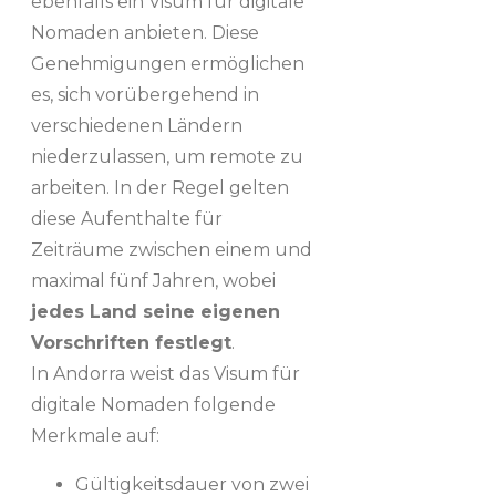
ebenfalls ein Visum für digitale
Nomaden anbieten. Diese
Genehmigungen ermöglichen
es, sich vorübergehend in
verschiedenen Ländern
niederzulassen, um remote zu
arbeiten. In der Regel gelten
diese Aufenthalte für
Zeiträume zwischen einem und
maximal fünf Jahren, wobei
jedes Land seine eigenen
Vorschriften festlegt
.
In Andorra weist das Visum für
digitale Nomaden folgende
Merkmale auf:
Gültigkeitsdauer von zwei