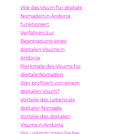
Wie das Visum für digitale
Nomaden in Andorra
funktioniert
Verfahren zur
Beantragung eines
digitalen Visums in
Andorra
Merkmale des Visums für
digitale Nomaden
Wer profitiert von einem
digitalen Visum?
Vorteile des Lebens als
digitaler Nomade
Vorteile des digitalen
Visums in Andorra
Wir unterstützen Sie bei