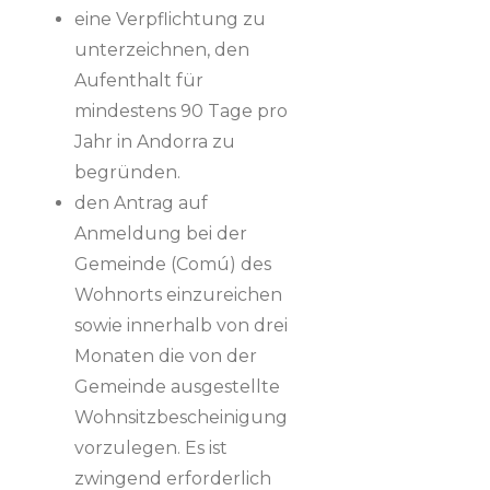
eine Verpflichtung zu
unterzeichnen, den
Aufenthalt für
mindestens 90 Tage pro
Jahr in Andorra zu
begründen.
den Antrag auf
Anmeldung bei der
Gemeinde (Comú) des
Wohnorts einzureichen
sowie innerhalb von drei
Monaten die von der
Gemeinde ausgestellte
Wohnsitzbescheinigung
vorzulegen. Es ist
zwingend erforderlich