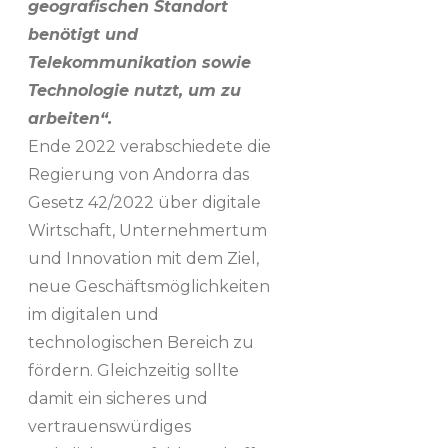
geografischen Standort
benötigt und
Telekommunikation sowie
Technologie nutzt, um zu
arbeiten“.
Ende 2022 verabschiedete die
Regierung von Andorra das
Gesetz 42/2022 über digitale
Wirtschaft, Unternehmertum
und Innovation mit dem Ziel,
neue Geschäftsmöglichkeiten
im digitalen und
technologischen Bereich zu
fördern. Gleichzeitig sollte
damit ein sicheres und
vertrauenswürdiges