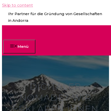
Skip to content
Ihr Partner für die Gründung von Gesellschaften
in Andorra
Menü
DIGITALER
NOMADE? WIR
ERKLÄREN IHNEN