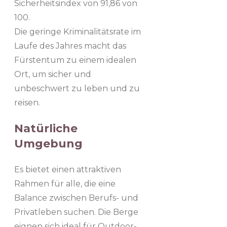
Sicherheitsindex von 91,86 von
100.
Die geringe Kriminalitätsrate im
Laufe des Jahres macht das
Fürstentum zu einem idealen
Ort, um sicher und
unbeschwert zu leben und zu
reisen.
Natürliche
Umgebung
Es bietet einen attraktiven
Rahmen für alle, die eine
Balance zwischen Berufs- und
Privatleben suchen. Die Berge
eignen sich ideal für Outdoor-