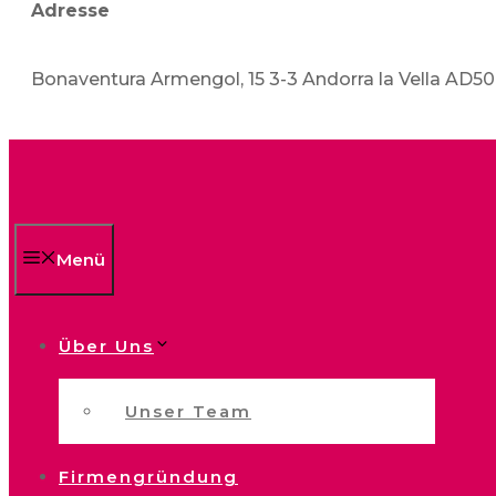
Adresse
Bonaventura Armengol, 15 3-3 Andorra la Vella AD5
Menü
Über Uns
Unser Team
Firmengründung