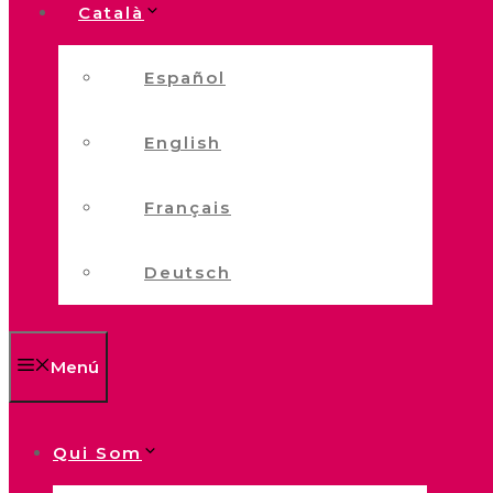
Català
Español
English
Français
Deutsch
Menú
Qui Som