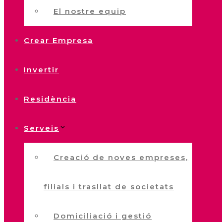
El nostre equip
Crear Empresa
Invertir
Residència
Serveis
Creació de noves empreses,
filials i trasllat de societats
Domiciliació i gestió