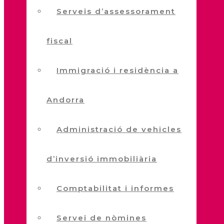
Serveis d’assessorament
fiscal
Immigració i residència a
Andorra
Administració de vehicles
d’inversió immobiliària
Comptabilitat i informes
Servei de nòmines