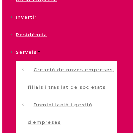
Invertir
Residència
Serveis
Creació de noves empreses,
filials i trasllat de societats
Domiciliació i gestió
d’empreses