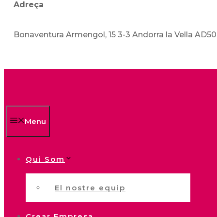
Adreça
Bonaventura Armengol, 15 3-3 Andorra la Vella AD5
Menu
Qui Som
El nostre equip
Crear Empresa