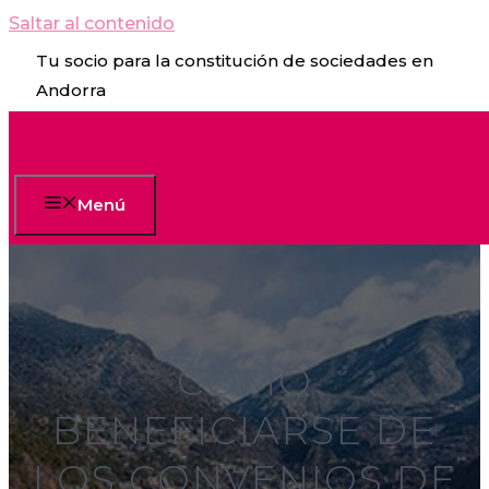
Saltar al contenido
Tu socio para la constitución de sociedades en
Andorra
Menú
CÓMO
BENEFICIARSE DE
LOS CONVENIOS DE