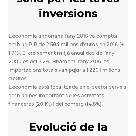
inversions
L’economia andorrana l’any 2016 va comptar
amb un PIB de 2.584 milions d’euros en 2016 (+
1,9%). El creixement mitjà anual des de l’any
2000 és del 3,2%. Finament, l’any 2016 les
importacions totals van pujar a 1.226,1 milions
d’euros.
L’economia està focalitzada en el sector serveis,
amb un pes important de les activitats
financeres (20,1%) i del comerç (14,8%).
Evolució de la