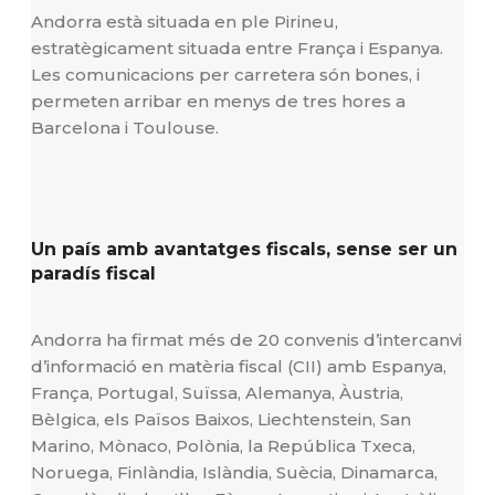
Andorra està situada en ple Pirineu,
estratègicament situada entre França i Espanya.
Les comunicacions per carretera són bones, i
permeten arribar en menys de tres hores a
Barcelona i Toulouse.
Un país amb avantatges fiscals, sense ser un
paradís fiscal
Andorra ha firmat més de 20 convenis d’intercanvi
d’informació en matèria fiscal (CII) amb Espanya,
França, Portugal, Suïssa, Alemanya, Àustria,
Bèlgica, els Països Baixos, Liechtenstein, San
Marino, Mònaco, Polònia, la República Txeca,
Noruega, Finlàndia, Islàndia, Suècia, Dinamarca,