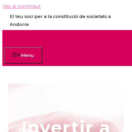
Vés al contingut
El teu soci per a la constitució de societats a
Andorra
Menu
Invertir a