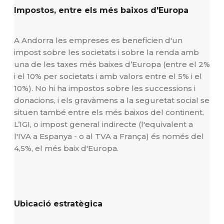
Impostos, entre els més baixos d'Europa
A Andorra les empreses es beneficien d'un
impost sobre les societats i sobre la renda amb
una de les taxes més baixes d’Europa (entre el 2%
i el 10% per societats i amb valors entre el 5% i el
10%). No hi ha impostos sobre les successions i
donacions, i els gravàmens a la seguretat social se
situen també entre els més baixos del continent.
L’IGI, o impost general indirecte (l'equivalent a
l'IVA a Espanya - o al TVA a França) és només del
4,5%, el més baix d'Europa.
Ubicació estratègica