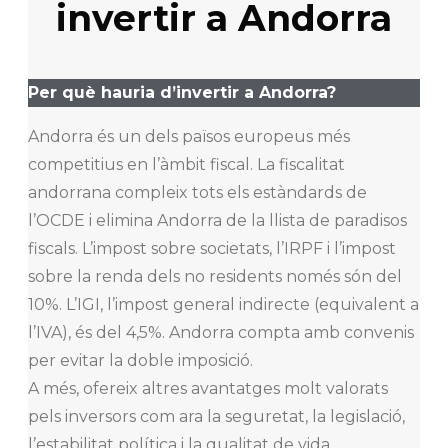
invertir a Andorra
Per què hauria d’invertir a Andorra?
Andorra és un dels països europeus més
competitius en l’àmbit fiscal. La fiscalitat
andorrana compleix tots els estàndards de
l’OCDE i elimina Andorra de la llista de paradisos
fiscals. L’impost sobre societats, l’IRPF i l’impost
sobre la renda dels no residents només són del
10%. L’IGI, l’impost general indirecte (equivalent a
l’IVA), és del 4,5%. Andorra compta amb convenis
per evitar la doble imposició.
A més, ofereix altres avantatges molt valorats
pels inversors com ara la seguretat, la legislació,
l’estabilitat política i la qualitat de vida.