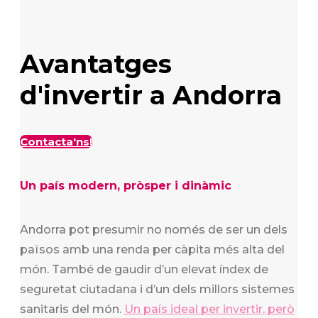
Avantatges
d'invertir a Andorra
Contacta'ns!
Un país modern, pròsper i dinàmic
Andorra pot presumir no només de ser un dels
països amb una renda per càpita més alta del
món. També de gaudir d’un elevat índex de
seguretat ciutadana i d’un dels millors sistemes
sanitaris del món.
Un país ideal per invertir, però