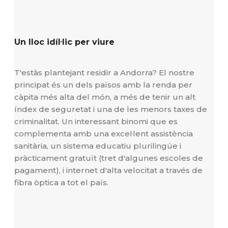
Un lloc idíl·lic per viure
T'estàs plantejant residir a Andorra? El nostre
principat és un dels països amb la renda per
càpita més alta del món, a més de tenir un alt
índex de seguretat i una de les menors taxes de
criminalitat. Un interessant binomi que es
complementa amb una excel·lent assistència
sanitària, un sistema educatiu plurilingüe i
pràcticament gratuït (tret d'algunes escoles de
pagament), i internet d'alta velocitat a través de
fibra òptica a tot el país.