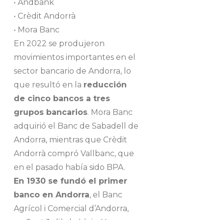
• Andbank
• Crèdit Andorrà
• Mora Banc
En 2022 se produjeron
movimientos importantes en el
sector bancario de Andorra, lo
que resultó en la
reducción
de cinco bancos a tres
grupos bancarios
. Mora Banc
adquirió el Banc de Sabadell de
Andorra, mientras que Crèdit
Andorrà compró Vallbanc, que
en el pasado había sido BPA.
En 1930 se fundó el primer
banco en Andorra
, el Banc
Agrícol i Comercial d’Andorra,