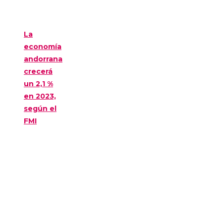
La
economía
andorrana
crecerá
un 2,1 %
en 2023,
según el
FMI