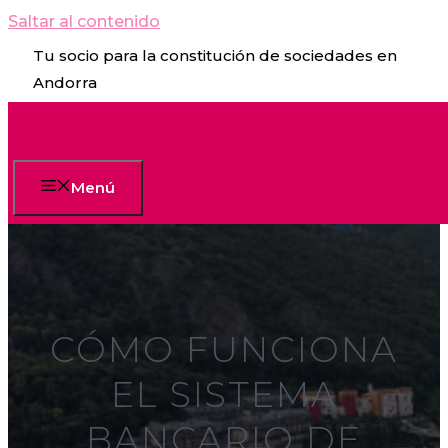
Saltar al contenido
Tu socio para la constitución de sociedades en
Andorra
Menú
CÓMO FUNCIONA
EL SISTEMA
BANCARIO DE