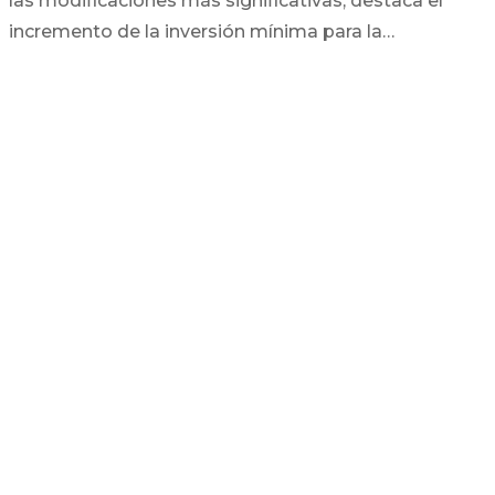
las modificaciones más significativas, destaca el
incremento de la inversión mínima para la…