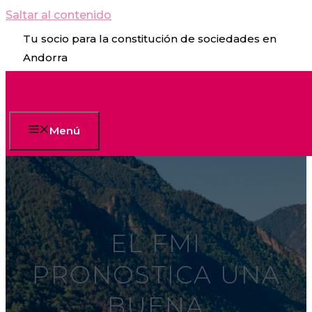
Saltar al contenido
Tu socio para la constitución de sociedades en
Andorra
Menú
EL FMI
PRONOSTICA UNA
BUENA