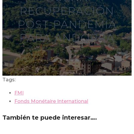
RECUPERACIÓN
POST-PANDEMIA
PARA ANDORRA
Tags:
FMI
Fonds Monétaire International
También te puede interesar….