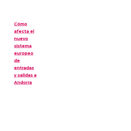
Cómo
afecta el
nuevo
sistema
europeo
de
entradas
y salidas a
Andorra