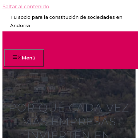
Saltar al contenido
Tu socio para la constitución de sociedades en
Andorra
Menú
POR QUÉ CADA VEZ
MÁS EMPRESAS
INVIERTEN EN