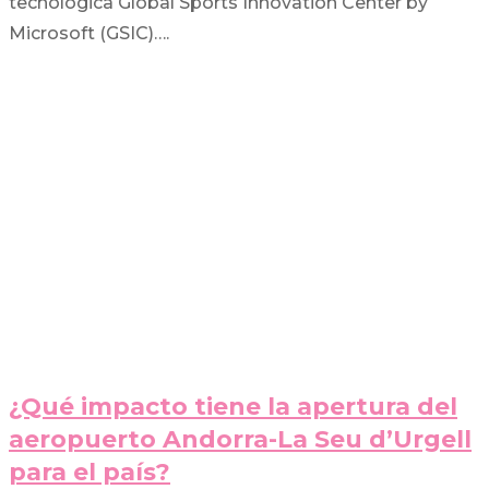
tecnológica Global Sports Innovation Center by
Microsoft (GSIC)….
¿Qué impacto tiene la apertura del
aeropuerto Andorra-La Seu d’Urgell
para el país?