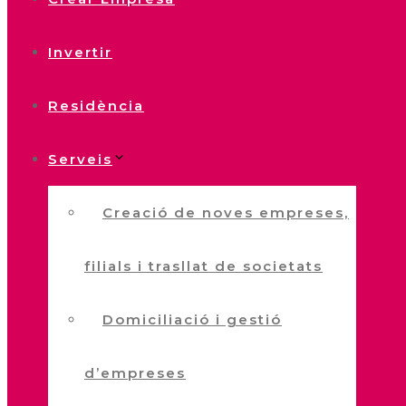
Invertir
Residència
Serveis
Creació de noves empreses,
filials i trasllat de societats
Domiciliació i gestió
d’empreses