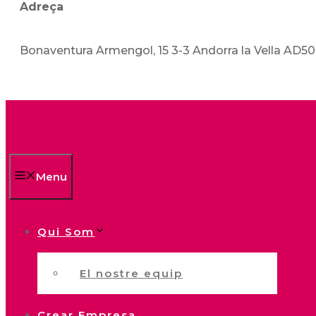
Adreça
Bonaventura Armengol, 15 3-3 Andorra la Vella AD5
Menu
Qui Som
El nostre equip
Crear Empresa