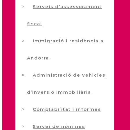
Serveis d’assessorament
fiscal
Immigració i residència a
Andorra
Administració de vehicles
d’inversió immobiliària
Comptabilitat i informes
Servei de nòmines