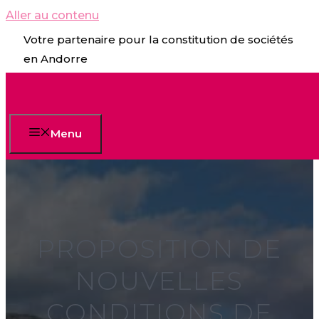
Aller au contenu
Votre partenaire pour la constitution de sociétés
en Andorre
Menu
PROPOSITION DE
NOUVELLES
CONDITIONS DE