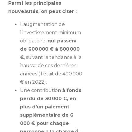
Parmi les principales
nouveautés, on peut citer :
L’augmentation de
l’investissement minimum
obligatoire,
qui passera
de 600 000 € à 800 000
€
, suivant la tendance à la
hausse de ces dernières
années (il était de 400 000
€ en 2022).
Une contribution
à fonds
perdu de 30 000 €, en
plus d’un paiement
supplémentaire de 6
000 € pour chaque
personne à la charge
du