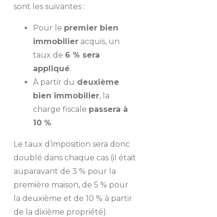
sont les suivantes :
Pour le
premier bien
immobilier
acquis, un
taux de
6 % sera
appliqué
.
À partir du
deuxième
bien immobilier
, la
charge fiscale
passera à
10 %
.
Le taux d’imposition sera donc
doublé dans chaque cas (il était
auparavant de 3 % pour la
première maison, de 5 % pour
la deuxième et de 10 % à partir
de la dixième propriété).