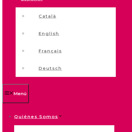
Català
English
Français
Deutsch
Menú
Quiénes Somos