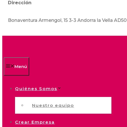
Dirección
Bonaventura Armengol, 15 3-3 Andorra la Vella AD5
Menú
Quiénes Somos
Nuestro equipo
Crear Empresa