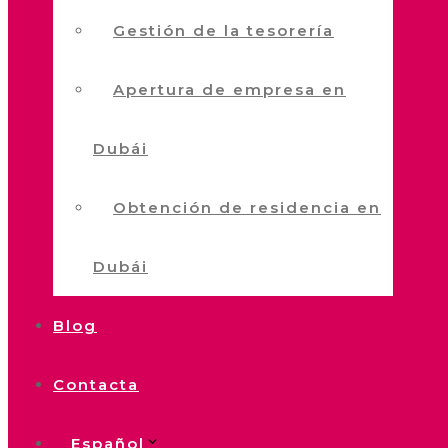
Gestión de la tesorería
Apertura de empresa en
Dubái
Obtención de residencia en
Dubái
Blog
Contacta
Español