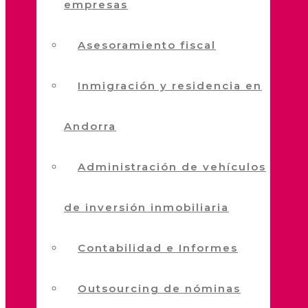
empresas
Asesoramiento fiscal
Inmigración y residencia en
Andorra
Administración de vehículos
de inversión inmobiliaria
Contabilidad e Informes
Outsourcing de nóminas