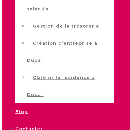
salariés
Gestion de la trésorerie
Création d’entreprise à
Dubaï
Obtenir la résidence à
Dubaï
Blog
Contacter