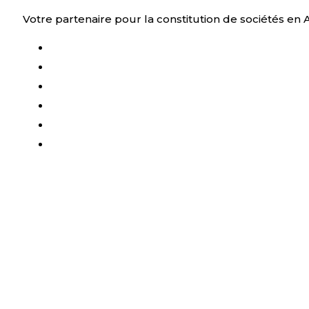
Aller
Votre partenaire pour la constitution de sociétés en
au
contenu