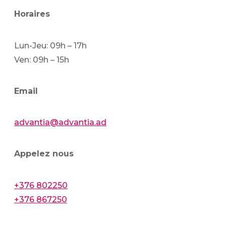
Horaires
Lun-Jeu: 09h – 17h
Ven: 09h – 15h
Email
advantia@advantia.ad
Appelez nous
+376 802250
+376 867250