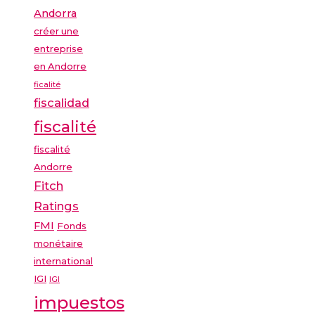
Andorra
créer une
entreprise
en Andorre
ficalité
fiscalidad
fiscalité
fiscalité
Andorre
Fitch
Ratings
FMI
Fonds
monétaire
international
IGI
IGI
impuestos