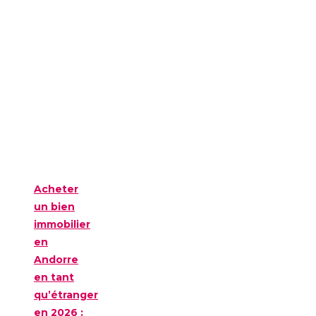
Acheter
un bien
immobilier
en
Andorre
en tant
qu’étranger
en 2026 :