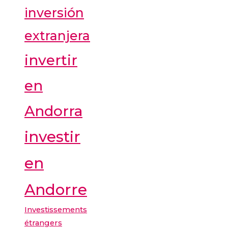
inversión
extranjera
invertir
en
Andorra
investir
en
Andorre
Investissements
étrangers