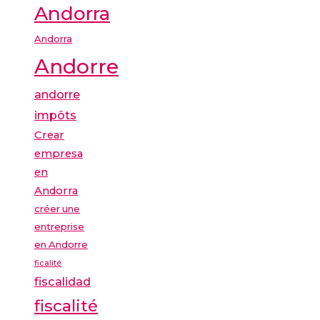
Andorra
Andorra
Andorre
andorre
impôts
Crear
empresa
en
Andorra
créer une
entreprise
en Andorre
ficalité
fiscalidad
fiscalité