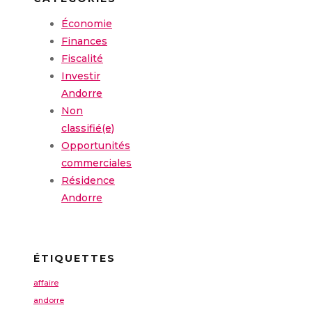
Économie
Finances
Fiscalité
Investir
Andorre
Non
classifié(e)
Opportunités
commerciales
Résidence
Andorre
ÉTIQUETTES
affaire
andorre