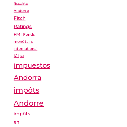
fiscalité
Andorre
Fitch
Ratings
FMI
Fonds
monétaire
international
IGI
IGI
impuestos
Andorra
impôts
Andorre
impôts
en