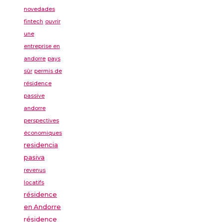
novedades
fintech
ouvrir
une
entreprise en
andorre
pays
sûr
permis de
résidence
passive
andorre
perspectives
économiques
residencia
pasiva
revenus
locatifs
résidence
en Andorre
résidence