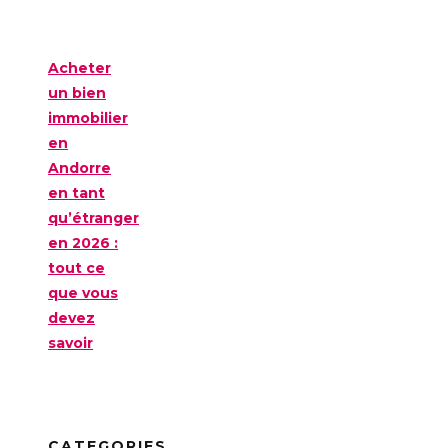
Acheter
un bien
immobilier
en
Andorre
en tant
qu’étranger
en 2026 :
tout ce
que vous
devez
savoir
CATEGORIES