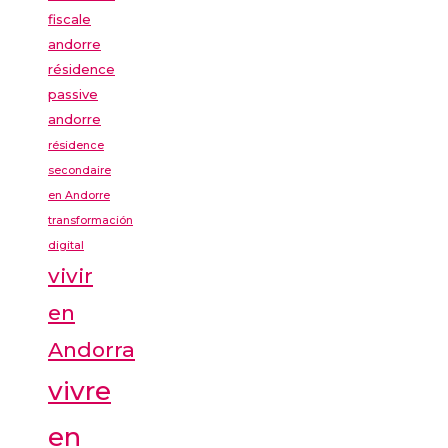
fiscale
andorre
résidence
passive
andorre
résidence
secondaire
en Andorre
transformación
digital
vivir
en
Andorra
vivre
en